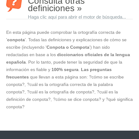
Consulta otras
definiciones »
Haga clic aquí para abrir el motor de búsqueda...
En esta página puede comprobar la ortografía correcta de
'
conpota
'. Todas las definiciones y explicaciones de cómo se
escribe (incluyendo '
Conpota o Compota
') han sido
redactadas en base a los
diccionarios oficiales de la lengua
española
. Por lo tanto, puede tener la seguridad de que la
información es fiable y
100% segura
.
Las preguntas
frecuentes
que llevan a esta página son: ?cómo se escribe
conpota?, ?cuál es la ortografía correcta de la palabra
conpota?, ?cuál es la ortografía de conpota?, ?cuál es la
definición de conpota?, ?cómo se dice conpota? y ?qué significa
conpota?