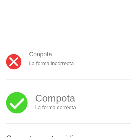
Conpota
La forma incorrecta
Compota
La forma correcta