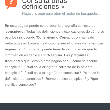
Consulta otras
definiciones »
Haga clic aquí para abrir el motor de búsqueda...
En esta página puede comprobar la ortografía correcta de
'
conspicuo
'. Todas las definiciones y explicaciones de cómo se
escribe (incluyendo '
Conspicuo o Conspicuo
') han sido
redactadas en base a los
diccionarios oficiales de la lengua
española
. Por lo tanto, puede tener la seguridad de que la
información es fiable y
100% segura
.
Las preguntas
frecuentes
que llevan a esta página son: ?cómo se escribe
conspicuo?, ?cuál es la ortografía correcta de la palabra
conspicuo?, ?cuál es la ortografía de conspicuo?, ?cuál es la
definición de conspicuo?, ?cómo se dice conspicuo? y ?qué
significa conspicuo?