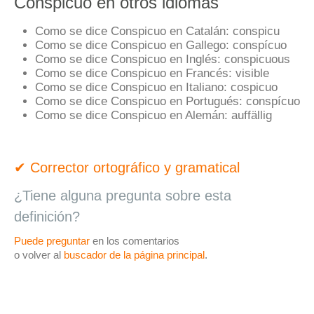
Conspicuo en otros idiomas
Como se dice Conspicuo en Catalán:
conspicu
Como se dice Conspicuo en Gallego:
conspícuo
Como se dice Conspicuo en Inglés:
conspicuous
Como se dice Conspicuo en Francés:
visible
Como se dice Conspicuo en Italiano:
cospicuo
Como se dice Conspicuo en Portugués:
conspícuo
Como se dice Conspicuo en Alemán:
auffällig
✔ Corrector ortográfico y gramatical
¿Tiene alguna pregunta sobre esta
definición?
Puede preguntar
en los comentarios
o volver al
buscador de la página principal
.