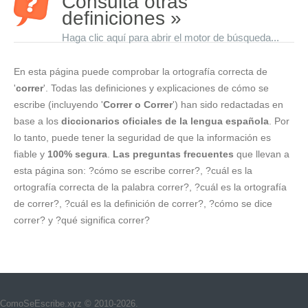
Consulta otras
definiciones »
Haga clic aquí para abrir el motor de búsqueda...
En esta página puede comprobar la ortografía correcta de
'
correr
'. Todas las definiciones y explicaciones de cómo se
escribe (incluyendo '
Correr o Correr
') han sido redactadas en
base a los
diccionarios oficiales de la lengua española
. Por
lo tanto, puede tener la seguridad de que la información es
fiable y
100% segura
.
Las preguntas frecuentes
que llevan a
esta página son: ?cómo se escribe correr?, ?cuál es la
ortografía correcta de la palabra correr?, ?cuál es la ortografía
de correr?, ?cuál es la definición de correr?, ?cómo se dice
correr? y ?qué significa correr?
ComoSeEscribe.xyz © 2010-2026.