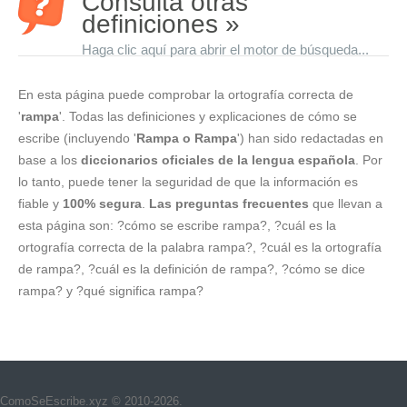
Consulta otras
definiciones »
Haga clic aquí para abrir el motor de búsqueda...
En esta página puede comprobar la ortografía correcta de
'
rampa
'. Todas las definiciones y explicaciones de cómo se
escribe (incluyendo '
Rampa o Rampa
') han sido redactadas en
base a los
diccionarios oficiales de la lengua española
. Por
lo tanto, puede tener la seguridad de que la información es
fiable y
100% segura
.
Las preguntas frecuentes
que llevan a
esta página son: ?cómo se escribe rampa?, ?cuál es la
ortografía correcta de la palabra rampa?, ?cuál es la ortografía
de rampa?, ?cuál es la definición de rampa?, ?cómo se dice
rampa? y ?qué significa rampa?
ComoSeEscribe.xyz © 2010-2026.