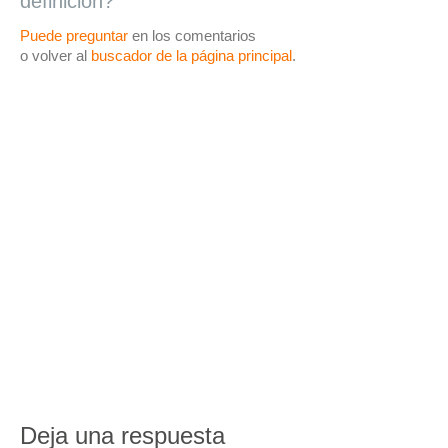
definición?
Puede preguntar
en los comentarios
o volver al
buscador de la página principal
.
Deja una respuesta