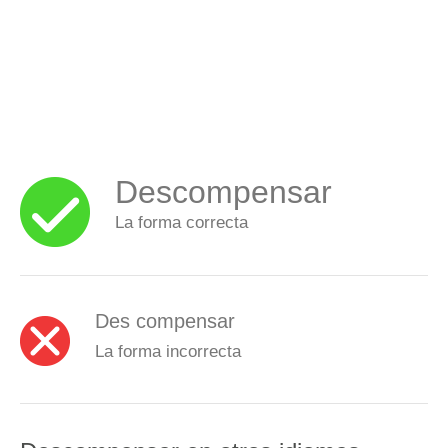
Descompensar
La forma correcta
Des compensar
La forma incorrecta