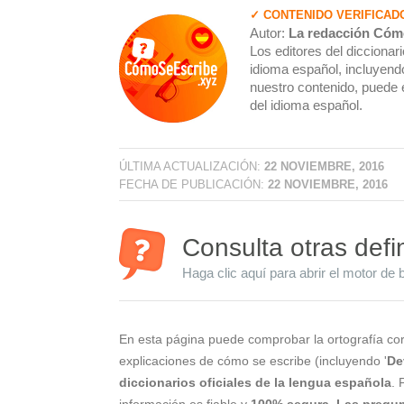
✓ CONTENIDO VERIFICAD
Autor:
La redacción Cóm
Los editores del dicciona
idioma español, incluyendo
nuestro contenido, puede 
del idioma español.
ÚLTIMA ACTUALIZACIÓN:
22 NOVIEMBRE, 2016
FECHA DE PUBLICACIÓN:
22 NOVIEMBRE, 2016
Consulta otras defi
Haga clic aquí para abrir el motor de 
En esta página puede comprobar la ortografía cor
explicaciones de cómo se escribe (incluyendo '
De
diccionarios oficiales de la lengua española
. 
información es fiable y
100% segura
.
Las pregun