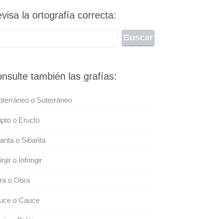
visa la ortografía correcta:
nsulte también las grafías:
terráneo o Suterráneo
pto o Eructo
arita o Sibarita
injir o Infringir
ra o Obra
uce o Cauce