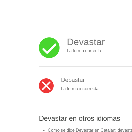
Devastar
La forma correcta
Debastar
La forma incorrecta
Devastar en otros idiomas
Como se dice Devastar en Catalán:
devast