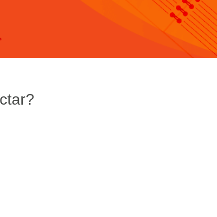
ctar?