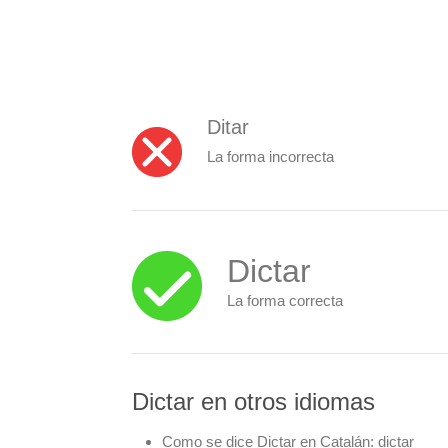
Ditar
La forma incorrecta
Dictar
La forma correcta
Dictar en otros idiomas
Como se dice Dictar en Catalán:
dictar