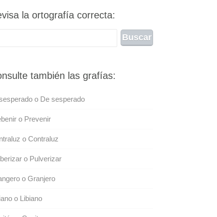
visa la ortografía correcta:
nsulte también las grafías:
sesperado o De sesperado
benir o Prevenir
traluz o Contraluz
berizar o Pulverizar
ngero o Granjero
iano o Libiano