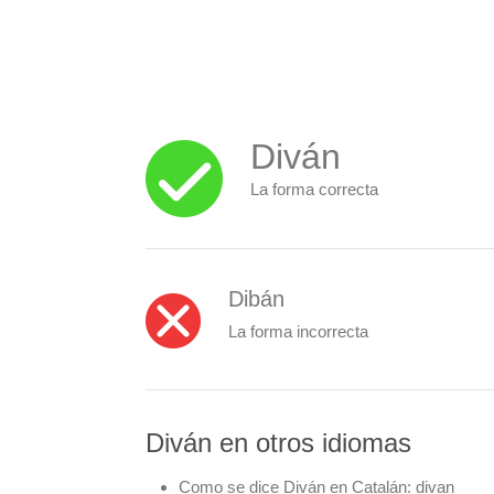
Diván
La forma correcta
Dibán
La forma incorrecta
Diván en otros idiomas
Como se dice Diván en Catalán:
divan