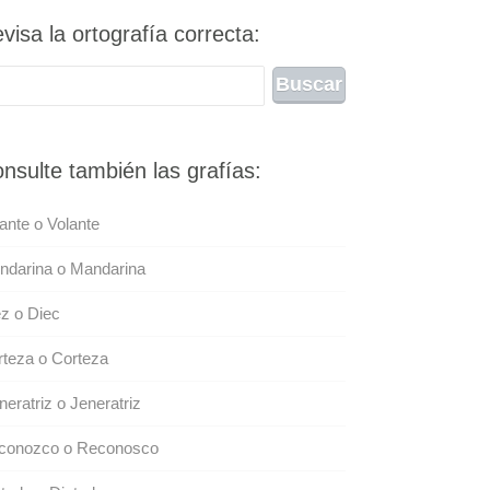
visa la ortografía correcta:
nsulte también las grafías:
ante o Volante
ndarina o Mandarina
z o Diec
teza o Corteza
eratriz o Jeneratriz
conozco o Reconosco