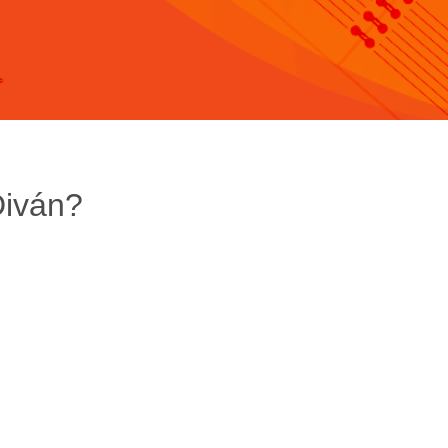
Diván?