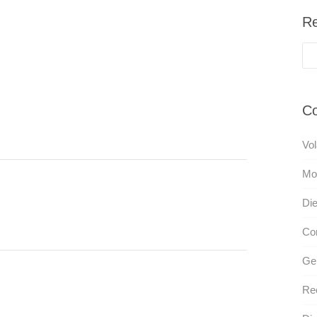
Re
Co
Vol
Mo
Die
Cor
Gen
Re