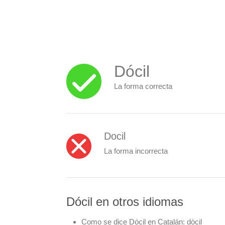
Dócil
La forma correcta
Docil
La forma incorrecta
Dócil en otros idiomas
Como se dice Dócil en Catalán:
dòcil