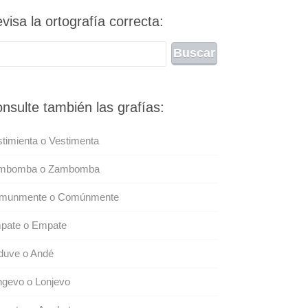
visa la ortografía correcta:
nsulte también las grafías:
timienta o Vestimenta
mbomba o Zambomba
munmente o Comúnmente
pate o Empate
duve o Andé
ngevo o Lonjevo