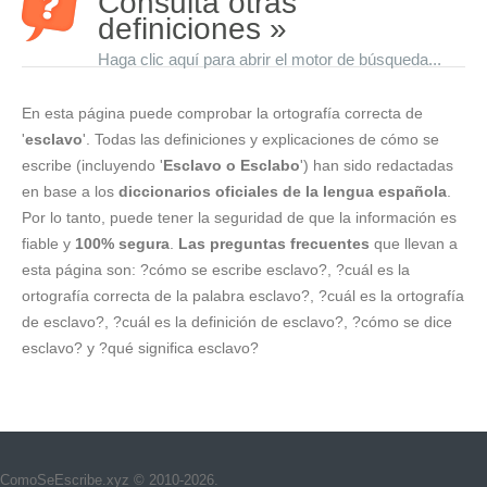
Consulta otras
definiciones »
Haga clic aquí para abrir el motor de búsqueda...
En esta página puede comprobar la ortografía correcta de
'
esclavo
'. Todas las definiciones y explicaciones de cómo se
escribe (incluyendo '
Esclavo o Esclabo
') han sido redactadas
en base a los
diccionarios oficiales de la lengua española
.
Por lo tanto, puede tener la seguridad de que la información es
fiable y
100% segura
.
Las preguntas frecuentes
que llevan a
esta página son: ?cómo se escribe esclavo?, ?cuál es la
ortografía correcta de la palabra esclavo?, ?cuál es la ortografía
de esclavo?, ?cuál es la definición de esclavo?, ?cómo se dice
esclavo? y ?qué significa esclavo?
ComoSeEscribe.xyz © 2010-2026.