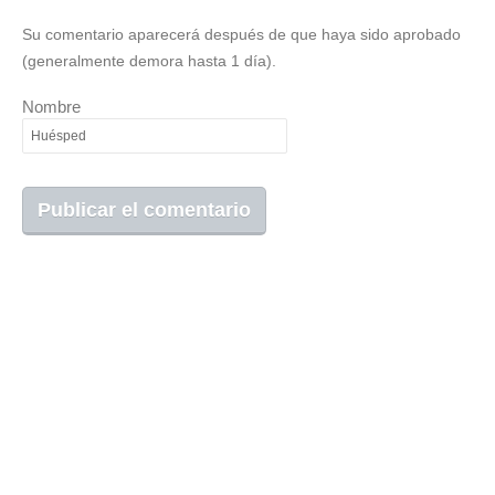
Su comentario aparecerá después de que haya sido aprobado
(generalmente demora hasta 1 día).
Nombre