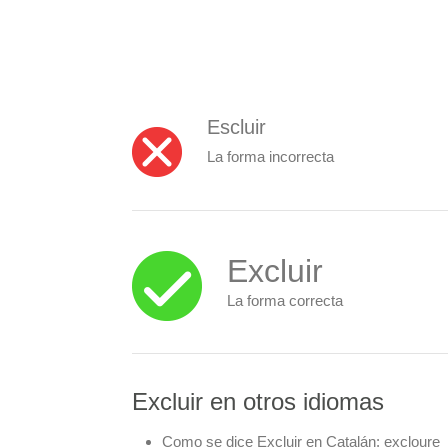
Escluir
La forma incorrecta
Excluir
La forma correcta
Excluir en otros idiomas
Como se dice Excluir en Catalán:
excloure