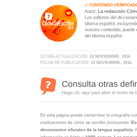
✓ CONTENIDO VERIFICAD
Autor:
La redacción Cóm
Los editores del dicciona
idioma español, incluyendo
nuestro contenido, puede 
del idioma español.
ÚLTIMA ACTUALIZACIÓN:
22 NOVIEMBRE, 2016
FECHA DE PUBLICACIÓN:
22 NOVIEMBRE, 2016
Consulta otras defi
Haga clic aquí para abrir el motor de 
En esta página puede comprobar la ortografía cor
explicaciones de cómo se escribe (incluyendo '
Es
diccionarios oficiales de la lengua española
. 
información es fiable y
100% segura
.
Las pregun