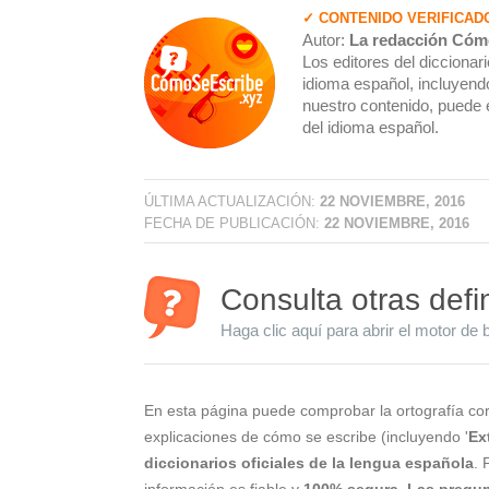
✓ CONTENIDO VERIFICAD
Autor:
La redacción Cóm
Los editores del dicciona
idioma español, incluyendo
nuestro contenido, puede 
del idioma español.
ÚLTIMA ACTUALIZACIÓN:
22 NOVIEMBRE, 2016
FECHA DE PUBLICACIÓN:
22 NOVIEMBRE, 2016
Consulta otras defi
Haga clic aquí para abrir el motor de 
En esta página puede comprobar la ortografía cor
explicaciones de cómo se escribe (incluyendo '
Ex
diccionarios oficiales de la lengua española
. 
información es fiable y
100% segura
.
Las pregun