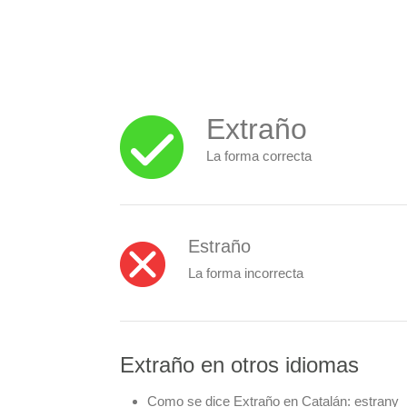
Extraño
La forma correcta
Estraño
La forma incorrecta
Extraño en otros idiomas
Como se dice Extraño en Catalán:
estrany