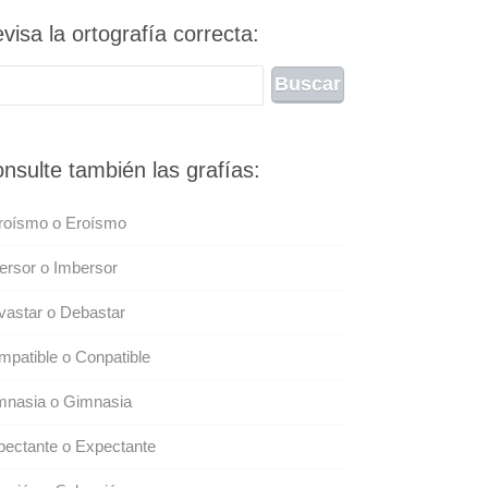
visa la ortografía correcta:
nsulte también las grafías:
roísmo o Eroísmo
ersor o Imbersor
astar o Debastar
patible o Conpatible
mnasia o Gimnasia
ectante o Expectante