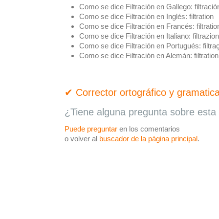
Como se dice Filtración en Gallego:
filtració
Como se dice Filtración en Inglés:
filtration
Como se dice Filtración en Francés:
filtratio
Como se dice Filtración en Italiano:
filtrazio
Como se dice Filtración en Portugués:
filtra
Como se dice Filtración en Alemán:
filtration
✔ Corrector ortográfico y gramatica
¿Tiene alguna pregunta sobre esta 
Puede preguntar
en los comentarios
o volver al
buscador de la página principal
.