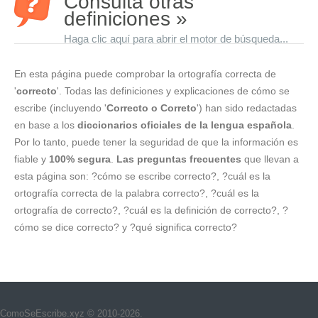
Consulta otras
definiciones »
Haga clic aquí para abrir el motor de búsqueda...
En esta página puede comprobar la ortografía correcta de
'
correcto
'. Todas las definiciones y explicaciones de cómo se
escribe (incluyendo '
Correcto o Correto
') han sido redactadas
en base a los
diccionarios oficiales de la lengua española
.
Por lo tanto, puede tener la seguridad de que la información es
fiable y
100% segura
.
Las preguntas frecuentes
que llevan a
esta página son: ?cómo se escribe correcto?, ?cuál es la
ortografía correcta de la palabra correcto?, ?cuál es la
ortografía de correcto?, ?cuál es la definición de correcto?, ?
cómo se dice correcto? y ?qué significa correcto?
ComoSeEscribe.xyz © 2010-2026.