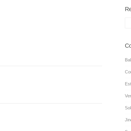
Re
Co
Bal
Co
Est
Ver
Sol
Jin