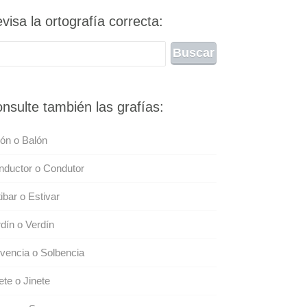
visa la ortografía correcta:
nsulte también las grafías:
ón o Balón
nductor o Condutor
ibar o Estivar
dín o Verdín
vencia o Solbencia
ete o Jinete