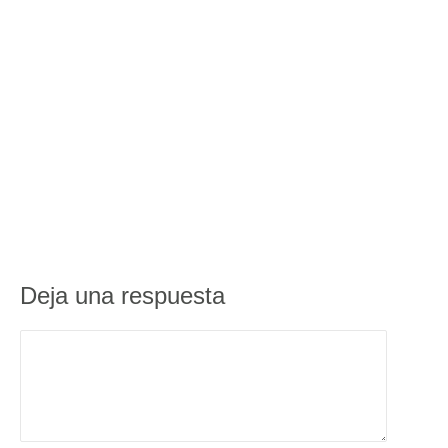
Deja una respuesta