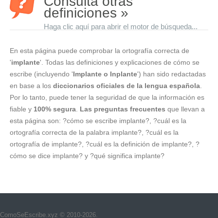
Consulta otras
definiciones »
Haga clic aquí para abrir el motor de búsqueda...
En esta página puede comprobar la ortografía correcta de
'
implante
'. Todas las definiciones y explicaciones de cómo se
escribe (incluyendo '
Implante o Inplante
') han sido redactadas
en base a los
diccionarios oficiales de la lengua española
.
Por lo tanto, puede tener la seguridad de que la información es
fiable y
100% segura
.
Las preguntas frecuentes
que llevan a
esta página son: ?cómo se escribe implante?, ?cuál es la
ortografía correcta de la palabra implante?, ?cuál es la
ortografía de implante?, ?cuál es la definición de implante?, ?
cómo se dice implante? y ?qué significa implante?
ComoSeEscribe.xyz © 2010-2026.