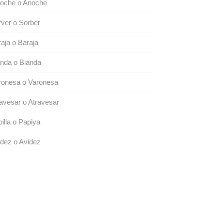
noche o Anoche
ver o Sorber
aja o Baraja
nda o Bianda
ronesa o Varonesa
avesar o Atravesar
illa o Papiya
dez o Avidez