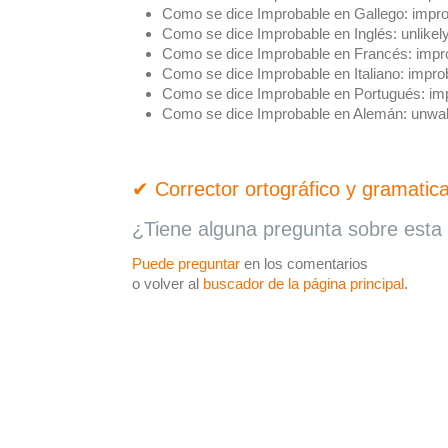
Como se dice Improbable en Gallego:
impro
Como se dice Improbable en Inglés:
unlikel
Como se dice Improbable en Francés:
impr
Como se dice Improbable en Italiano:
improb
Como se dice Improbable en Portugués:
imp
Como se dice Improbable en Alemán:
unwah
✔ Corrector ortográfico y gramatica
¿Tiene alguna pregunta sobre esta 
Puede preguntar
en los comentarios
o volver al
buscador de la página principal
.