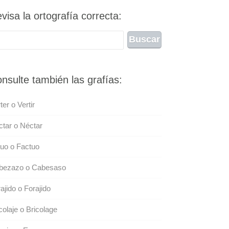
visa la ortografía correcta:
nsulte también las grafías:
ter o Vertir
tar o Néctar
uo o Factuo
bezazo o Cabesaso
ajido o Forajido
colaje o Bricolage