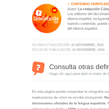
✓ CONTENIDO VERIFICAD
Autor:
La redacción Cóm
Los editores del dicciona
idioma español, incluyendo
nuestro contenido, puede 
del idioma español.
ÚLTIMA ACTUALIZACIÓN:
22 NOVIEMBRE, 2016
FECHA DE PUBLICACIÓN:
22 NOVIEMBRE, 2016
Consulta otras defi
Haga clic aquí para abrir el motor de 
En esta página puede comprobar la ortografía cor
explicaciones de cómo se escribe (incluyendo '
Hu
diccionarios oficiales de la lengua española
. 
información es fiable y
100% segura
.
Las pregun