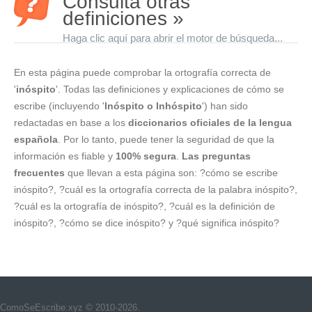
Consulta otras
definiciones »
Haga clic aquí para abrir el motor de búsqueda...
En esta página puede comprobar la ortografía correcta de
'
inóspito
'. Todas las definiciones y explicaciones de cómo se
escribe (incluyendo '
Inóspito o Inhóspito
') han sido
redactadas en base a los
diccionarios oficiales de la lengua
española
. Por lo tanto, puede tener la seguridad de que la
información es fiable y
100% segura
.
Las preguntas
frecuentes
que llevan a esta página son: ?cómo se escribe
inóspito?, ?cuál es la ortografía correcta de la palabra inóspito?,
?cuál es la ortografía de inóspito?, ?cuál es la definición de
inóspito?, ?cómo se dice inóspito? y ?qué significa inóspito?
ComoSeEscribe.xyz © 2010-2026.