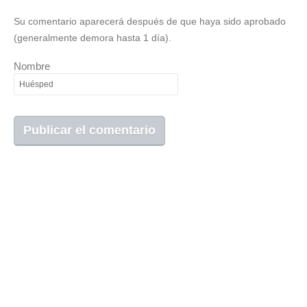
Su comentario aparecerá después de que haya sido aprobado
(generalmente demora hasta 1 día).
Nombre