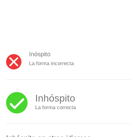
Inóspito
La forma incorrecta
Inhóspito
La forma correcta