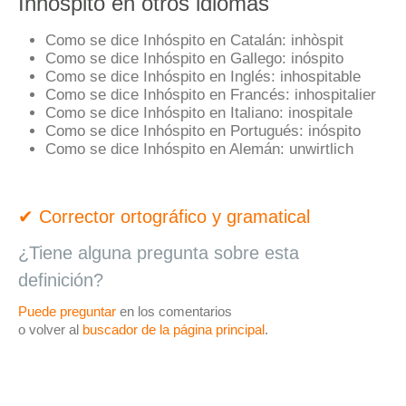
Inhóspito en otros idiomas
Como se dice Inhóspito en Catalán:
inhòspit
Como se dice Inhóspito en Gallego:
inóspito
Como se dice Inhóspito en Inglés:
inhospitable
Como se dice Inhóspito en Francés:
inhospitalier
Como se dice Inhóspito en Italiano:
inospitale
Como se dice Inhóspito en Portugués:
inóspito
Como se dice Inhóspito en Alemán:
unwirtlich
✔ Corrector ortográfico y gramatical
¿Tiene alguna pregunta sobre esta
definición?
Puede preguntar
en los comentarios
o volver al
buscador de la página principal
.