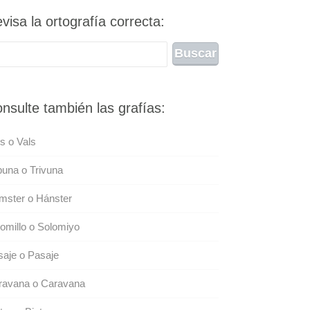
visa la ortografía correcta:
nsulte también las grafías:
s o Vals
buna o Trivuna
mster o Hánster
omillo o Solomiyo
aje o Pasaje
ravana o Caravana