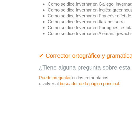
Como se dice Invernar en Gallego:
invernad
Como se dice Invernar en Inglés:
greenhou
Como se dice Invernar en Francés:
effet de
Como se dice Invernar en Italiano:
serra
Como se dice Invernar en Portugués:
estuf
Como se dice Invernar en Alemán:
gewäch
✔ Corrector ortográfico y gramatica
¿Tiene alguna pregunta sobre esta 
Puede preguntar
en los comentarios
o volver al
buscador de la página principal
.