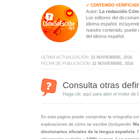
✓ CONTENIDO VERIFICAD
Autor:
La redacción Cóm
Los editores del dicciona
idioma español, incluyendo
nuestro contenido, puede 
del idioma español.
ÚLTIMA ACTUALIZACIÓN:
22 NOVIEMBRE, 2016
FECHA DE PUBLICACIÓN:
22 NOVIEMBRE, 2016
Consulta otras defi
Haga clic aquí para abrir el motor de 
En esta página puede comprobar la ortografía cor
explicaciones de cómo se escribe (incluyendo '
Ma
diccionarios oficiales de la lengua española
. 
información es fiable y
100% segura
.
Las pregun