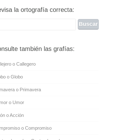
visa la ortografía correcta:
nsulte también las grafías:
lejero o Callegero
obo o Globo
imavera o Primavera
mor o Umor
ón o Acción
mpromiso o Compromiso