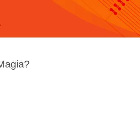
 Magia?