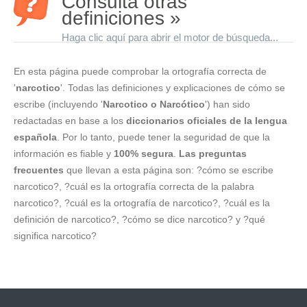
Consulta otras
definiciones »
Haga clic aquí para abrir el motor de búsqueda...
En esta página puede comprobar la ortografía correcta de
'
narcotico
'. Todas las definiciones y explicaciones de cómo se
escribe (incluyendo '
Narcotico o Narcótico
') han sido
redactadas en base a los
diccionarios oficiales de la lengua
española
. Por lo tanto, puede tener la seguridad de que la
información es fiable y
100% segura
.
Las preguntas
frecuentes
que llevan a esta página son: ?cómo se escribe
narcotico?, ?cuál es la ortografía correcta de la palabra
narcotico?, ?cuál es la ortografía de narcotico?, ?cuál es la
definición de narcotico?, ?cómo se dice narcotico? y ?qué
significa narcotico?