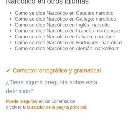
Narcótico en otros idiomas
Como se dice Narcótico en Catalán:
narcòtic
Como se dice Narcótico en Gallego:
narcótico
Como se dice Narcótico en Inglés:
narcotic
Como se dice Narcótico en Francés:
narcotique
Como se dice Narcótico en Italiano:
narcotico
Como se dice Narcótico en Portugués:
narcótico
Como se dice Narcótico en Alemán:
narkotikum
✔ Corrector ortográfico y gramatical
¿Tiene alguna pregunta sobre esta
definición?
Puede preguntar
en los comentarios
o volver al
buscador de la página principal
.