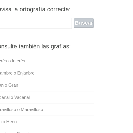
visa la ortografía correcta:
nsulte también las grafías:
erés o Interés
jambre o Enjanbre
an o Gran
anal o Vacanal
avilloso o Maravilloso
o o Heno