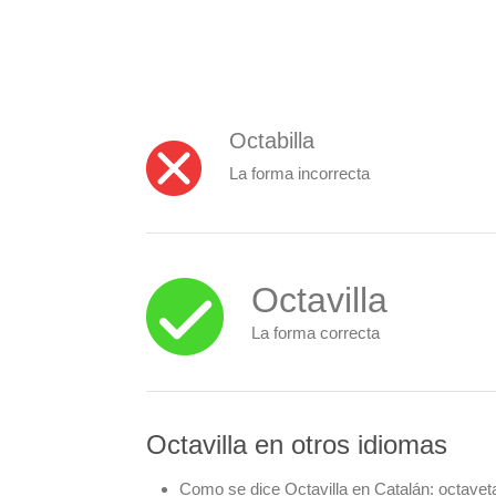
Octabilla
La forma incorrecta
Octavilla
La forma correcta
Octavilla en otros idiomas
Como se dice Octavilla en Catalán:
octavet