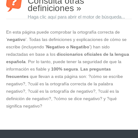
Consulta otras
definiciones »
Haga clic aquí para abrir el motor de búsqueda...
En esta página puede comprobar la ortografía correcta de
'
negativo
'. Todas las definiciones y explicaciones de cómo se
escribe (incluyendo '
Negativo o Negatibo
') han sido
redactadas en base a los
diccionarios oficiales de la lengua
española
. Por lo tanto, puede tener la seguridad de que la
información es fiable y
100% segura
.
Las preguntas
frecuentes
que llevan a esta página son: ?cómo se escribe
negativo?, ?cuál es la ortografía correcta de la palabra
negativo?, ?cuál es la ortografía de negativo?, ?cuál es la
definición de negativo?, ?cómo se dice negativo? y ?qué
significa negativo?