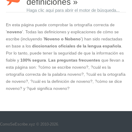
definiciones »
Haga clic aquí para abrir el motor de búsqueda...
En esta página puede comprobar la ortografía correcta de
'
noveno
'. Todas las definiciones y explicaciones de cómo se
escribe (incluyendo '
Noveno o Nobeno
') han sido redactadas
en base a los
diccionarios oficiales de la lengua española
.
Por lo tanto, puede tener la seguridad de que la información es
fiable y
100% segura
.
Las preguntas frecuentes
que llevan a
esta página son: ?cómo se escribe noveno?, ?cuál es la
ortografía correcta de la palabra noveno?, ?cuál es la ortografía
de noveno?, ?cuál es la definición de noveno?, ?cómo se dice
noveno? y ?qué significa noveno?
ComoSeEscribe.xyz © 2010-2026.