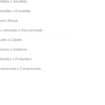
billeta o Servilleta
otellar o Envotellar
ual o Bisual
s camisado o Descamisado
ello o Cabello
ierno o Gobierno
fundize o Profundice
mpraventa o Compraventa