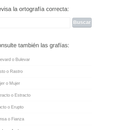
visa la ortografía correcta:
nsulte también las grafías:
evard o Bulevar
to o Rastro
er o Mujer
racto o Estracto
cto o Erupto
nsa o Fianza