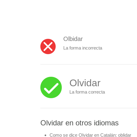
Olbidar
La forma incorrecta
Olvidar
La forma correcta
Olvidar en otros idiomas
Como se dice Olvidar en Catalán:
oblidar