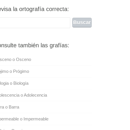
visa la ortografía correcta:
nsulte también las grafías:
sceno o Osceno
jimo o Prógimo
logia o Biología
lescencia o Adolecencia
ra o Barra
permeable o Impermeable