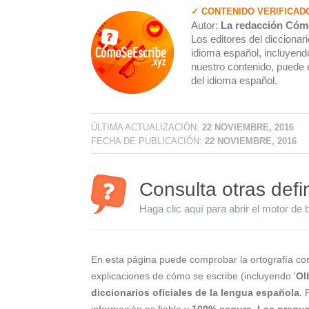
✓ CONTENIDO VERIFICAD
Autor:
La redacción Cóm
Los editores del dicciona
idioma español, incluyendo
nuestro contenido, puede 
del idioma español.
ÚLTIMA ACTUALIZACIÓN:
22 NOVIEMBRE, 2016
FECHA DE PUBLICACIÓN:
22 NOVIEMBRE, 2016
Consulta otras defi
Haga clic aquí para abrir el motor de 
En esta página puede comprobar la ortografía cor
explicaciones de cómo se escribe (incluyendo '
Ol
diccionarios oficiales de la lengua española
. 
información es fiable y
100% segura
.
Las pregun