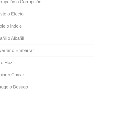
rupción o Corrupción
sto o Efecto
ole o Índole
añil o Albañil
arrar o Embarrar
 o Hoz
iar o Caviar
sugo o Besugo