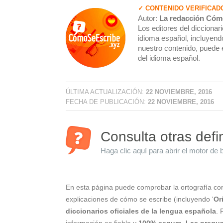
✓ CONTENIDO VERIFICAD
Autor:
La redacción Cóm
Los editores del dicciona
idioma español, incluyendo
nuestro contenido, puede 
del idioma español.
ÚLTIMA ACTUALIZACIÓN:
22 NOVIEMBRE, 2016
FECHA DE PUBLICACIÓN:
22 NOVIEMBRE, 2016
Consulta otras defi
Haga clic aquí para abrir el motor de 
En esta página puede comprobar la ortografía cor
explicaciones de cómo se escribe (incluyendo '
Ori
diccionarios oficiales de la lengua española
. 
información es fiable y
100% segura
.
Las pregun