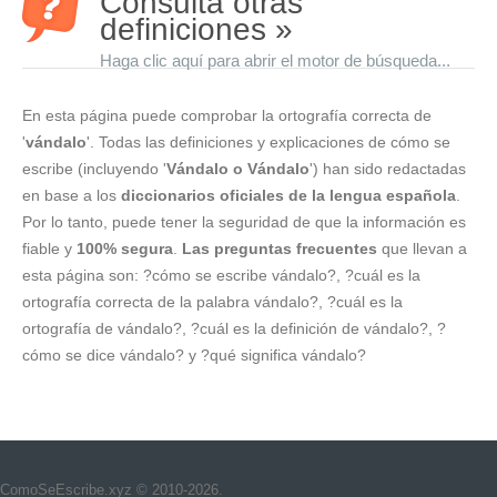
Consulta otras
definiciones »
Haga clic aquí para abrir el motor de búsqueda...
En esta página puede comprobar la ortografía correcta de
'
vándalo
'. Todas las definiciones y explicaciones de cómo se
escribe (incluyendo '
Vándalo o Vándalo
') han sido redactadas
en base a los
diccionarios oficiales de la lengua española
.
Por lo tanto, puede tener la seguridad de que la información es
fiable y
100% segura
.
Las preguntas frecuentes
que llevan a
esta página son: ?cómo se escribe vándalo?, ?cuál es la
ortografía correcta de la palabra vándalo?, ?cuál es la
ortografía de vándalo?, ?cuál es la definición de vándalo?, ?
cómo se dice vándalo? y ?qué significa vándalo?
ComoSeEscribe.xyz © 2010-2026.