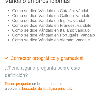
Vándalo en otros idiomas
Como se dice Vándalo en Catalán:
vàndal
Como se dice Vándalo en Gallego:
vândalo
Como se dice Vándalo en Inglés:
vandal
Como se dice Vándalo en Francés:
vandale
Como se dice Vándalo en Italiano:
vandalo
Como se dice Vándalo en Portugués:
vândalo
Como se dice Vándalo en Alemán:
vandale
✔ Corrector ortográfico y gramatical
¿Tiene alguna pregunta sobre esta
definición?
Puede preguntar
en los comentarios
o volver al
buscador de la página principal
.