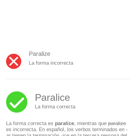
Paralize
La forma incorrecta
Paralice
La forma correcta
La forma correcta es
paralice
, mientras que
paralize
es incorrecta. En español, los verbos terminados en
-
ar
tienen la terminación
-ice
en la tercera persona del