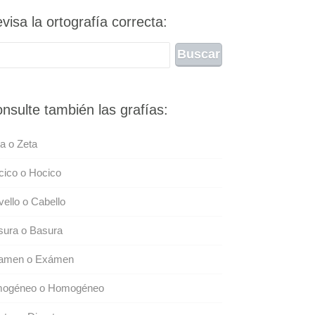
visa la ortografía correcta:
nsulte también las grafías:
a o Zeta
cico o Hocico
ello o Cabello
sura o Basura
amen o Exámen
ogéneo o Homogéneo