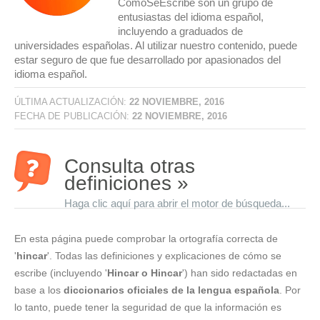
CómoSeEscribe son un grupo de
entusiastas del idioma español,
incluyendo a graduados de
universidades españolas. Al utilizar nuestro contenido, puede
estar seguro de que fue desarrollado por apasionados del
idioma español.
ÚLTIMA ACTUALIZACIÓN:
22 NOVIEMBRE, 2016
FECHA DE PUBLICACIÓN:
22 NOVIEMBRE, 2016
Consulta otras
definiciones »
Haga clic aquí para abrir el motor de búsqueda...
En esta página puede comprobar la ortografía correcta de
'
hincar
'. Todas las definiciones y explicaciones de cómo se
escribe (incluyendo '
Hincar o Hincar
') han sido redactadas en
base a los
diccionarios oficiales de la lengua española
. Por
lo tanto, puede tener la seguridad de que la información es