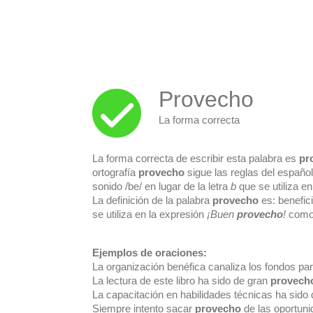
Provecho
La forma correcta
La forma correcta de escribir esta palabra es
pr
ortografía
provecho
sigue las reglas del españo
sonido /be/ en lugar de la letra
b
que se utiliza en
La definición de la palabra
provecho
es: benefici
se utiliza en la expresión
¡Buen
provecho
!
como 
Ejemplos de oraciones:
La organización benéfica canaliza los fondos pa
La lectura de este libro ha sido de gran
provech
La capacitación en habilidades técnicas ha sido
Siempre intento sacar
provecho
de las oportuni