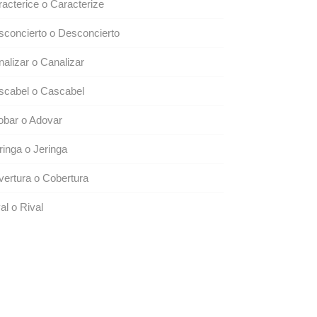
acterice o Caracterize
concierto o Desconcierto
alizar o Canalizar
scabel o Cascabel
obar o Adovar
inga o Jeringa
ertura o Cobertura
al o Rival