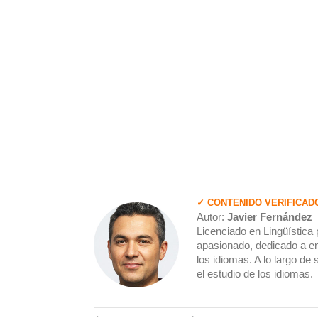
✓ CONTENIDO VERIFICAD
Autor:
Javier Fernández
Licenciado en Lingüística 
apasionado, dedicado a en
los idiomas. A lo largo de
el estudio de los idiomas.