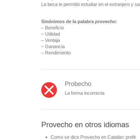
La beca le permitió estudiar en el extranjero y s
Sinónimos de la palabra
provecho
:
– Beneficio
– Utilidad
– Ventaja
– Ganancia
– Rendimiento
Probecho
La forma incorrecta
Provecho en otros idiomas
Como se dice Provecho en Catalán:
profit