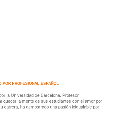
O POR PROFESIONAL ESPAÑOL
por la Universidad de Barcelona. Profesor
riquecer la mente de sus estudiantes con el amor por
 su carrera, ha demostrado una pasión inigualable por