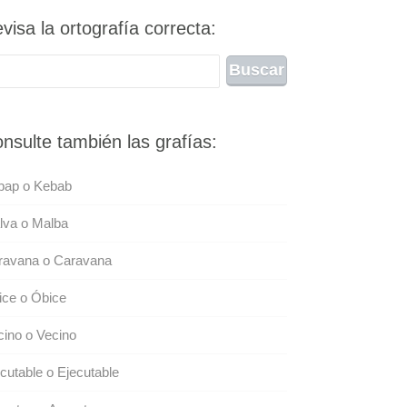
visa la ortografía correcta:
nsulte también las grafías:
bap o Kebab
lva o Malba
ravana o Caravana
ice o Óbice
ino o Vecino
cutable o Ejecutable