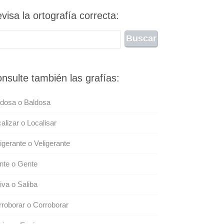
visa la ortografía correcta:
nsulte también las grafías:
ldosa o Baldosa
alizar o Localisar
igerante o Veligerante
nte o Gente
iva o Saliba
roborar o Corroborar