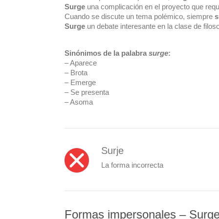
Surge
una complicación en el proyecto que requ
Cuando se discute un tema polémico, siempre
s
Surge
un debate interesante en la clase de filoso
Sinónimos de la palabra
surge
:
– Aparece
– Brota
– Emerge
– Se presenta
– Asoma
Surje
La forma incorrecta
Formas impersonales – Surge i