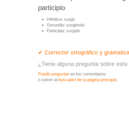
participio
Infinitivo:
surgir
Gerundio:
surgiendo
Participio:
surgido
✔ Corrector ortográfico y gramatica
¿Tiene alguna pregunta sobre esta 
Puede preguntar
en los comentarios
o volver al
buscador de la página principal
.