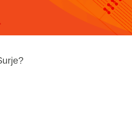
Surje?