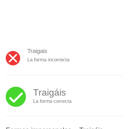
Traigais
La forma incorrecta
Traigáis
La forma correcta