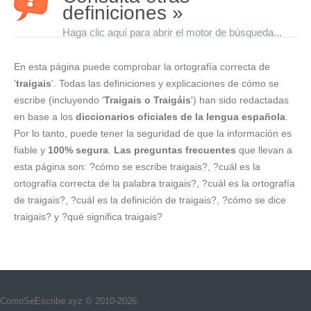
definiciones »
Haga clic aquí para abrir el motor de búsqueda...
En esta página puede comprobar la ortografía correcta de
'
traigais
'. Todas las definiciones y explicaciones de cómo se
escribe (incluyendo '
Traigais o Traigáis
') han sido redactadas
en base a los
diccionarios oficiales de la lengua española
.
Por lo tanto, puede tener la seguridad de que la información es
fiable y
100% segura
.
Las preguntas frecuentes
que llevan a
esta página son: ?cómo se escribe traigais?, ?cuál es la
ortografía correcta de la palabra traigais?, ?cuál es la ortografía
de traigais?, ?cuál es la definición de traigais?, ?cómo se dice
traigais? y ?qué significa traigais?
ComoSeEscribe.xyz © 2010-2026.