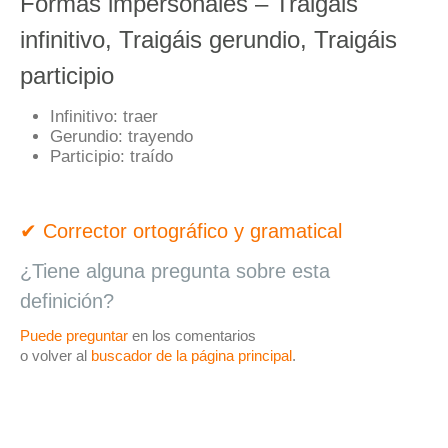
Formas impersonales – Traigáis
infinitivo, Traigáis gerundio, Traigáis
participio
Infinitivo:
traer
Gerundio:
trayendo
Participio:
traído
✔ Corrector ortográfico y gramatical
¿Tiene alguna pregunta sobre esta
definición?
Puede preguntar
en los comentarios
o volver al
buscador de la página principal
.