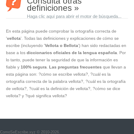
Consulta otras
definiciones »
Haga clic aquí para abrir el motor de búsqueda...
En esta página puede comprobar la ortografía correcta de
'
vellota
'. Todas las definiciones y explicaciones de cómo se
escribe (incluyendo '
Vellota o Bellota
') han sido redactadas en
base a los
diccionarios oficiales de la lengua española
. Por
lo tanto, puede tener la seguridad de que la información es
fiable y
100% segura
.
Las preguntas frecuentes
que llevan a
esta página son: ?cómo se escribe vellota?, ?cuál es la
ortografía correcta de la palabra vellota?, ?cuál es la ortografía
de vellota?, ?cuál es la definición de vellota?, ?cómo se dice
vellota? y ?qué significa vellota?
ComoSeEscribe.xyz © 2010-2026.