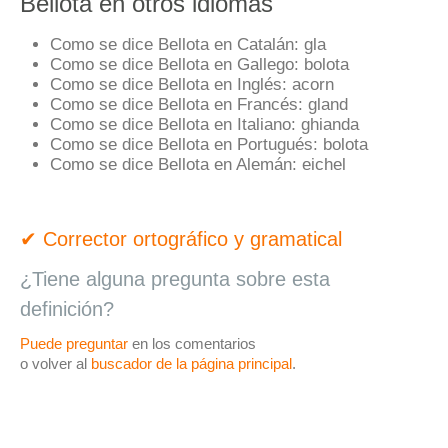
Bellota en otros idiomas
Como se dice Bellota en Catalán:
gla
Como se dice Bellota en Gallego:
bolota
Como se dice Bellota en Inglés:
acorn
Como se dice Bellota en Francés:
gland
Como se dice Bellota en Italiano:
ghianda
Como se dice Bellota en Portugués:
bolota
Como se dice Bellota en Alemán:
eichel
✔ Corrector ortográfico y gramatical
¿Tiene alguna pregunta sobre esta
definición?
Puede preguntar
en los comentarios
o volver al
buscador de la página principal
.