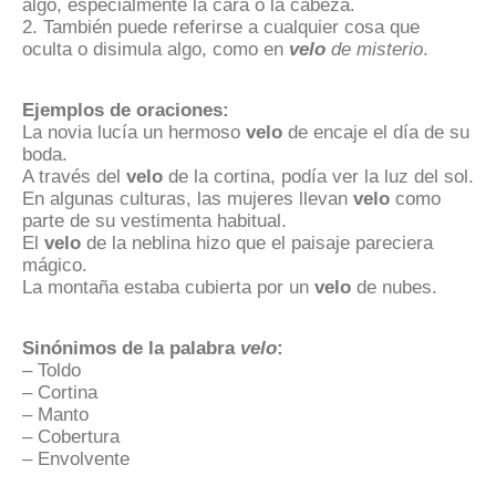
algo, especialmente la cara o la cabeza.
2. También puede referirse a cualquier cosa que
oculta o disimula algo, como en
velo
de misterio
.
Ejemplos de oraciones:
La novia lucía un hermoso
velo
de encaje el día de su
boda.
A través del
velo
de la cortina, podía ver la luz del sol.
En algunas culturas, las mujeres llevan
velo
como
parte de su vestimenta habitual.
El
velo
de la neblina hizo que el paisaje pareciera
mágico.
La montaña estaba cubierta por un
velo
de nubes.
Sinónimos de la palabra
velo
:
– Toldo
– Cortina
– Manto
– Cobertura
– Envolvente