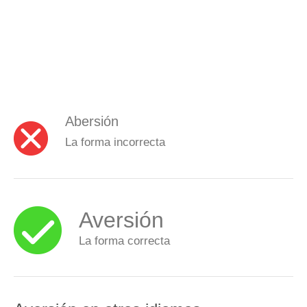
Abersión
La forma incorrecta
Aversión
La forma correcta