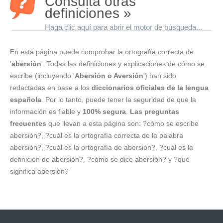
Consulta otras
definiciones »
Haga clic aquí para abrir el motor de búsqueda...
En esta página puede comprobar la ortografía correcta de
'
abersión
'. Todas las definiciones y explicaciones de cómo se
escribe (incluyendo '
Abersión o Aversión
') han sido
redactadas en base a los
diccionarios oficiales de la lengua
española
. Por lo tanto, puede tener la seguridad de que la
información es fiable y
100% segura
.
Las preguntas
frecuentes
que llevan a esta página son: ?cómo se escribe
abersión?, ?cuál es la ortografía correcta de la palabra
abersión?, ?cuál es la ortografía de abersión?, ?cuál es la
definición de abersión?, ?cómo se dice abersión? y ?qué
significa abersión?