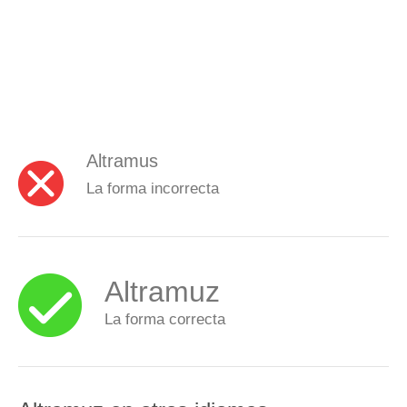
Altramus
La forma incorrecta
Altramuz
La forma correcta