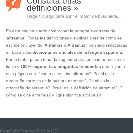
Consulta otras
definiciones »
Haga clic aquí para abrir el motor de búsqueda...
En esta página puede comprobar la ortografía correcta de
'
altramus
'. Todas las definiciones y explicaciones de cómo se
escribe (incluyendo '
Altramus o Altramuz
') han sido redactadas
en base a los
diccionarios oficiales de la lengua española
.
Por lo tanto, puede tener la seguridad de que la información es
fiable y
100% segura
.
Las preguntas frecuentes
que llevan a
esta página son: ?cómo se escribe altramus?, ?cuál es la
ortografía correcta de la palabra altramus?, ?cuál es la
ortografía de altramus?, ?cuál es la definición de altramus?, ?
cómo se dice altramus? y ?qué significa altramus?
ComoSeEscribe.xyz © 2010-2026.