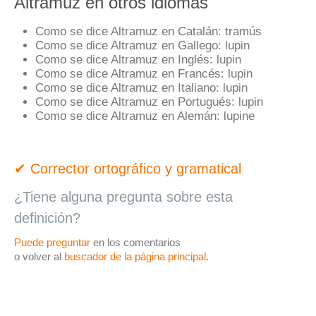
Altramuz en otros idiomas
Como se dice Altramuz en Catalán:
tramús
Como se dice Altramuz en Gallego:
lupin
Como se dice Altramuz en Inglés:
lupin
Como se dice Altramuz en Francés:
lupin
Como se dice Altramuz en Italiano:
lupin
Como se dice Altramuz en Portugués:
lupin
Como se dice Altramuz en Alemán:
lupine
✔ Corrector ortográfico y gramatical
¿Tiene alguna pregunta sobre esta
definición?
Puede preguntar
en los comentarios
o volver al
buscador de la página principal
.