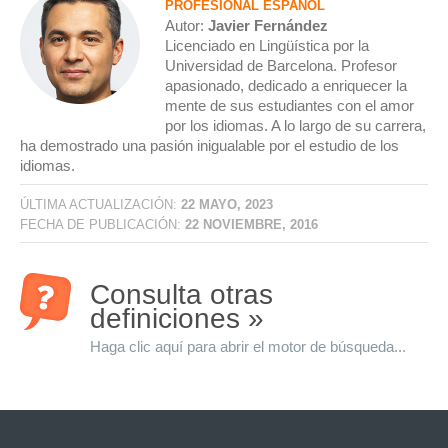
PROFESIONAL ESPAÑOL
Autor:
Javier Fernández
Licenciado en Lingüística por la
Universidad de Barcelona. Profesor
apasionado, dedicado a enriquecer la
mente de sus estudiantes con el amor
por los idiomas. A lo largo de su carrera,
ha demostrado una pasión inigualable por el estudio de los
idiomas.
ÚLTIMA ACTUALIZACIÓN:
22 MAYO, 2023
FECHA DE PUBLICACIÓN:
22 NOVIEMBRE, 2016
Consulta otras
definiciones »
Haga clic aquí para abrir el motor de búsqueda...