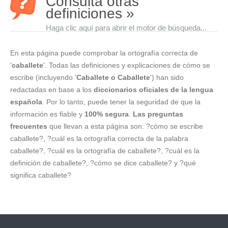
Consulta otras
definiciones »
Haga clic aquí para abrir el motor de búsqueda...
En esta página puede comprobar la ortografía correcta de
'
caballete
'. Todas las definiciones y explicaciones de cómo se
escribe (incluyendo '
Caballete o Caballete
') han sido
redactadas en base a los
diccionarios oficiales de la lengua
española
. Por lo tanto, puede tener la seguridad de que la
información es fiable y
100% segura
.
Las preguntas
frecuentes
que llevan a esta página son: ?cómo se escribe
caballete?, ?cuál es la ortografía correcta de la palabra
caballete?, ?cuál es la ortografía de caballete?, ?cuál es la
definición de caballete?, ?cómo se dice caballete? y ?qué
significa caballete?