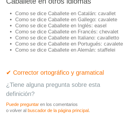
Caballete en otros idiomas
Como se dice Caballete en Catalán:
cavallet
Como se dice Caballete en Gallego:
cavalete
Como se dice Caballete en Inglés:
easel
Como se dice Caballete en Francés:
chevalet
Como se dice Caballete en Italiano:
cavalletto
Como se dice Caballete en Portugués:
cavalete
Como se dice Caballete en Alemán:
staffelei
✔ Corrector ortográfico y gramatical
¿Tiene alguna pregunta sobre esta
definición?
Puede preguntar
en los comentarios
o volver al
buscador de la página principal
.