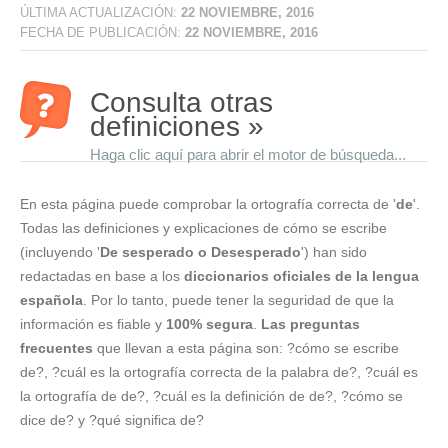
ÚLTIMA ACTUALIZACIÓN:
22 NOVIEMBRE, 2016
FECHA DE PUBLICACIÓN:
22 NOVIEMBRE, 2016
Consulta otras
definiciones »
Haga clic aquí para abrir el motor de búsqueda...
En esta página puede comprobar la ortografía correcta de '
de
'.
Todas las definiciones y explicaciones de cómo se escribe
(incluyendo '
De sesperado o Desesperado
') han sido
redactadas en base a los
diccionarios oficiales de la lengua
española
. Por lo tanto, puede tener la seguridad de que la
información es fiable y
100% segura
.
Las preguntas
frecuentes
que llevan a esta página son: ?cómo se escribe
de?, ?cuál es la ortografía correcta de la palabra de?, ?cuál es
la ortografía de de?, ?cuál es la definición de de?, ?cómo se
dice de? y ?qué significa de?