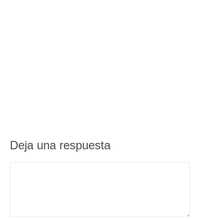
Deja una respuesta