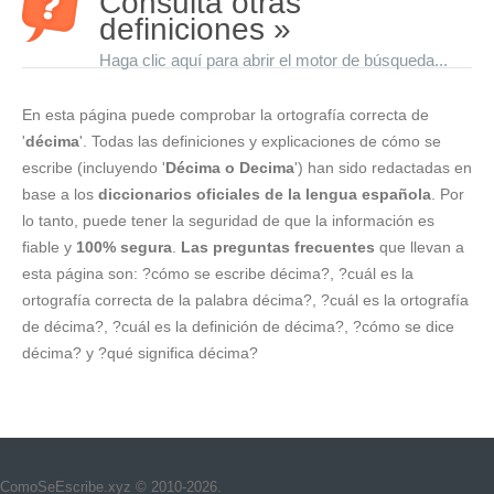
Consulta otras
definiciones »
Haga clic aquí para abrir el motor de búsqueda...
En esta página puede comprobar la ortografía correcta de
'
décima
'. Todas las definiciones y explicaciones de cómo se
escribe (incluyendo '
Décima o Decima
') han sido redactadas en
base a los
diccionarios oficiales de la lengua española
. Por
lo tanto, puede tener la seguridad de que la información es
fiable y
100% segura
.
Las preguntas frecuentes
que llevan a
esta página son: ?cómo se escribe décima?, ?cuál es la
ortografía correcta de la palabra décima?, ?cuál es la ortografía
de décima?, ?cuál es la definición de décima?, ?cómo se dice
décima? y ?qué significa décima?
ComoSeEscribe.xyz © 2010-2026.