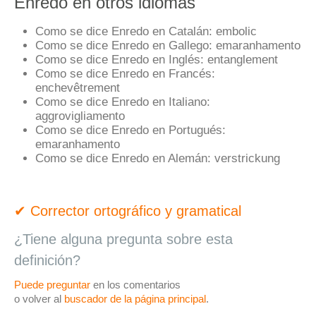
Enredo en otros idiomas
Como se dice Enredo en Catalán:
embolic
Como se dice Enredo en Gallego:
emaranhamento
Como se dice Enredo en Inglés:
entanglement
Como se dice Enredo en Francés:
enchevêtrement
Como se dice Enredo en Italiano:
aggrovigliamento
Como se dice Enredo en Portugués:
emaranhamento
Como se dice Enredo en Alemán:
verstrickung
✔ Corrector ortográfico y gramatical
¿Tiene alguna pregunta sobre esta
definición?
Puede preguntar
en los comentarios
o volver al
buscador de la página principal
.