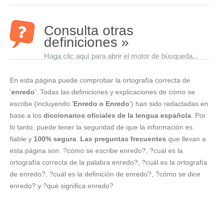
Consulta otras
definiciones »
Haga clic aquí para abrir el motor de búsqueda...
En esta página puede comprobar la ortografía correcta de
'
enredo
'. Todas las definiciones y explicaciones de cómo se
escribe (incluyendo '
Enredo o Enredo
') han sido redactadas en
base a los
diccionarios oficiales de la lengua española
. Por
lo tanto, puede tener la seguridad de que la información es
fiable y
100% segura
.
Las preguntas frecuentes
que llevan a
esta página son: ?cómo se escribe enredo?, ?cuál es la
ortografía correcta de la palabra enredo?, ?cuál es la ortografía
de enredo?, ?cuál es la definición de enredo?, ?cómo se dice
enredo? y ?qué significa enredo?