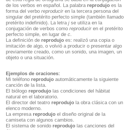
de los verbos en español. La palabra
reprodujo
es la
forma del verbo
reproducir
en la tercera persona del
singular del pretérito perfecto simple (también llamado
pretérito indefinido). La letra
j
se utiliza en la
conjugación de verbos como
reproducir
en el pretérito
perfecto simple, en lugar de
c
.
La definición de
reprodujo
es: realizó una copia o
imitación de algo, o volvió a producir o presentar algo
previamente creado, como un sonido, una imagen, un
objeto o una situación.
Ejemplos de oraciones:
Mi teléfono
reprodujo
automáticamente la siguiente
canción de la lista.
El biólogo
reprodujo
las condiciones del hábitat
natural en el laboratorio.
El director del teatro
reprodujo
la obra clásica con un
elenco moderno.
La empresa
reprodujo
el diseño original de la
camiseta con algunos cambios.
El sistema de sonido
reprodujo
las canciones del