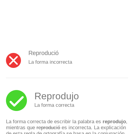
Reprodució
La forma incorrecta
Reprodujo
La forma correcta
La forma correcta de escribir la palabra es
reprodujo
,
mientras que
reprodució
es incorrecta. La explicación
de esta regla de ortografía se basa en la conjugación