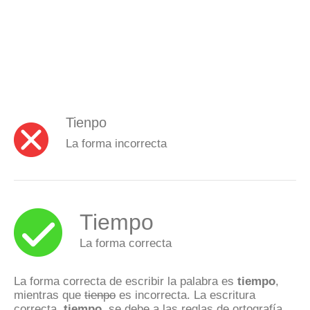
Tienpo
La forma incorrecta
Tiempo
La forma correcta
La forma correcta de escribir la palabra es
tiempo
,
mientras que
tienpo
es incorrecta. La escritura
correcta,
tiempo
, se debe a las reglas de ortografía