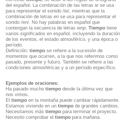
del español. La combinación de las letras
ie
se usa
para representar el sonido /ie/, mientras que la
combinación de letras
en
se usa para representar el
sonido /en/. No hay palabras en español que
contengan la secuencia de letras
ienp
.
Tiempo
tiene
varios significados en español, incluyendo la duración
de los eventos, el estado atmosférico, y una época o
período.
Definición:
tiempo
se refiere a la sucesión de
momentos que ocurren, a la que nos referimos como
pasado, presente y futuro. También se refiere a las
condiciones atmosféricas y a un período específico.
Ejemplos de oraciones:
Ha pasado mucho
tiempo
desde la última vez que
nos vimos.
El
tiempo
en la montaña puede cambiar rápidamente.
Estamos viviendo en un
tiempo
de grandes cambios.
Necesitamos más
tiempo
para terminar el proyecto.
Necesito comprobar el
tiempo
para mañana.