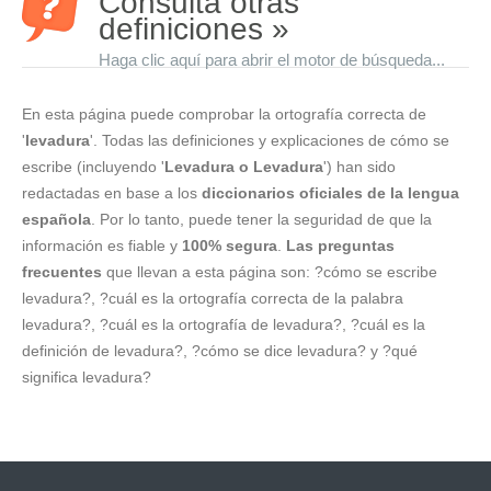
Consulta otras
definiciones »
Haga clic aquí para abrir el motor de búsqueda...
En esta página puede comprobar la ortografía correcta de
'
levadura
'. Todas las definiciones y explicaciones de cómo se
escribe (incluyendo '
Levadura o Levadura
') han sido
redactadas en base a los
diccionarios oficiales de la lengua
española
. Por lo tanto, puede tener la seguridad de que la
información es fiable y
100% segura
.
Las preguntas
frecuentes
que llevan a esta página son: ?cómo se escribe
levadura?, ?cuál es la ortografía correcta de la palabra
levadura?, ?cuál es la ortografía de levadura?, ?cuál es la
definición de levadura?, ?cómo se dice levadura? y ?qué
significa levadura?